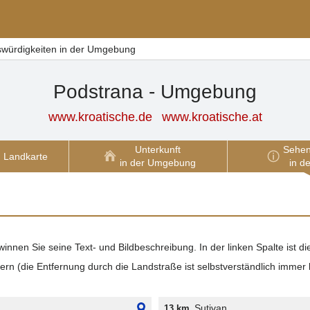
würdigkeiten in der Umgebung
Podstrana - Umgebung
www.kroatische.de
www.kroatische.at
Unterkunft
Sehen
Landkarte
in der Umgebung
in d
nnen Sie seine Text- und Bildbeschreibung. In der linken Spalte ist die
ern (die Entfernung durch die Landstraße ist selbstverständlich immer 
Sutivan
13 km